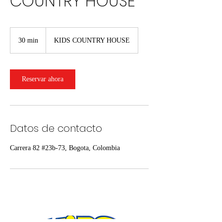
COUNTRY HOUSE
30 min
3
KIDS COUNTRY HOUSE
0
m
i
Reservar ahora
n
Datos de contacto
Carrera 82 #23b-73, Bogota, Colombia