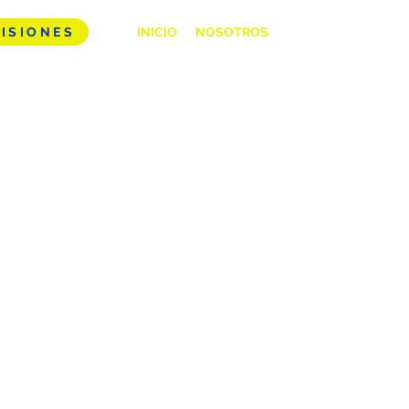
ISIONES
INICIO
NOSOTROS
LO MEJOR DE KCH