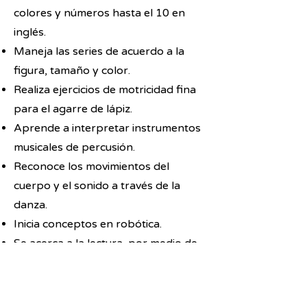
colores y números hasta el 10 en
inglés.
Maneja las series de acuerdo a la
figura, tamaño y color.
Realiza ejercicios de motricidad fina
para el agarre de lápiz.
Aprende a interpretar instrumentos
musicales de percusión.
Reconoce los movimientos del
cuerpo y el sonido a través de la
danza.
Inicia conceptos en robótica.
Se acerca a la lectura por medio de
imágenes y pictogramas.
Finaliza su proceso de control de
esfínteres con nuestra estrategia