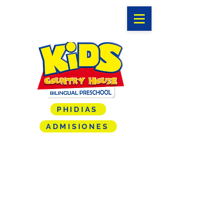
PHIDIAS
ADMISIONES