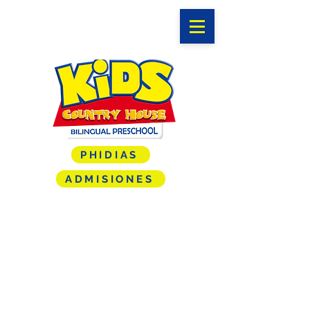
PHIDIAS
ADMISIONES