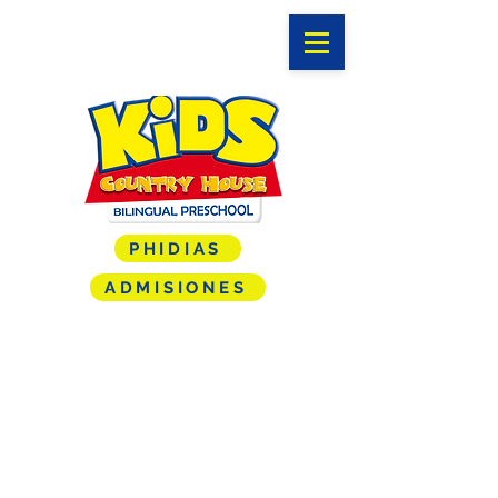
PHIDIAS
ADMISIONES