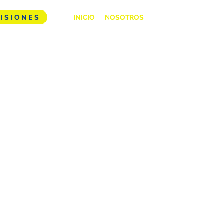
ISIONES
INICIO
NOSOTROS
LO MEJOR DE KCH