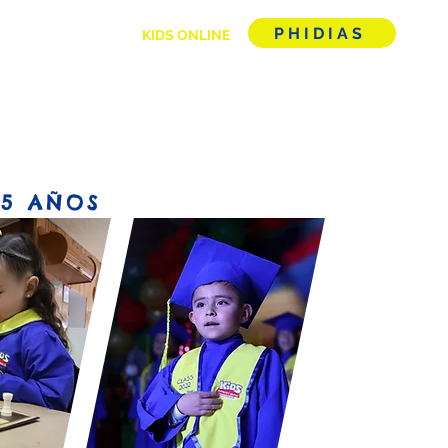
PHIDIAS
TIPS PARA PAPÁS
KIDS ONLINE
 5 AÑOS