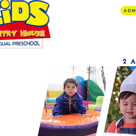
ADM
2 