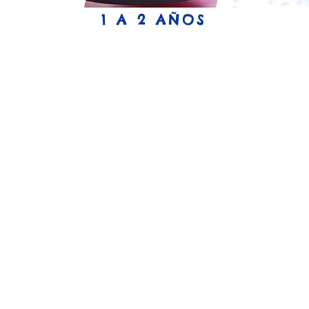
1 A 2 AÑOS
Inscipc
Admisi