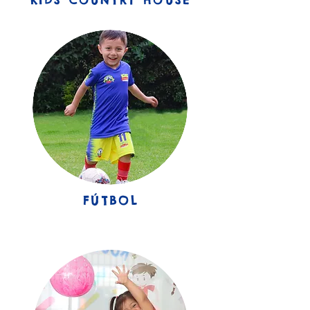
KIDS COUNTRY HOUSE
FÚTBOL