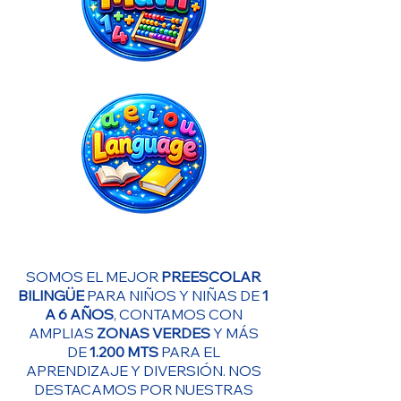
SOMOS EL MEJOR
PREESCOLAR
BILINGÜE
PARA NIÑOS Y NIÑAS DE
1
A 6 AÑOS
, CONTAMOS CON
AMPLIAS
ZONAS VERDES
Y MÁS
DE
1.200 MTS
PARA EL
APRENDIZAJE Y DIVERSIÓN. NOS
DESTACAMOS POR NUESTRAS