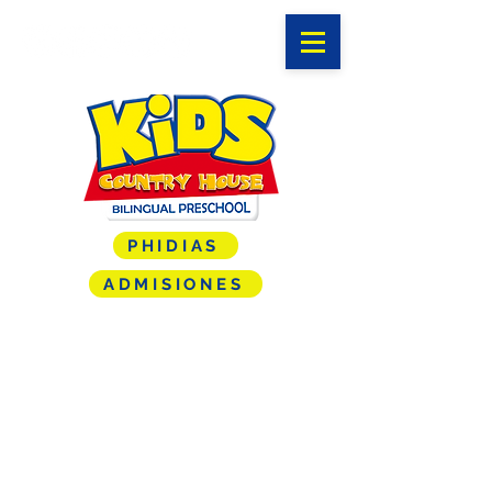
PHIDIAS
ADMISIONES